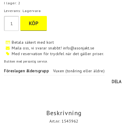
I lager: 2
Leverans:
Lagervara
KÖP
Betala säkert med kort
Maila oss, vi svarar snabbt! info@asonjakt.se
Med reservation för tryckfel när det gäller priser.
Butiken med personlig service.
Föreslagen åldersgrupp
Vuxen (tonåring eller äldre)
DELA
Beskrivning
Art.nr: 1543962