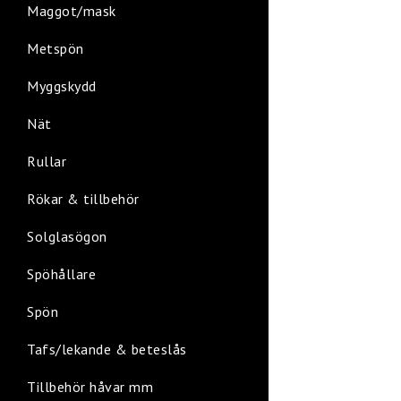
Maggot/mask
Metspön
Myggskydd
Nät
Rullar
Rökar & tillbehör
Solglasögon
Spöhållare
Spön
Tafs/lekande & beteslås
Tillbehör håvar mm