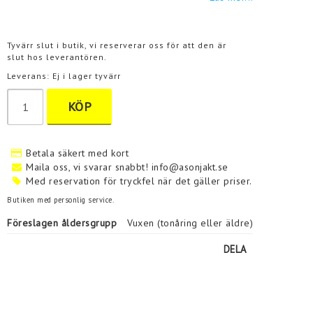
Tyvärr slut i butik, vi reserverar oss för att den är
slut hos leverantören.
Leverans:
Ej i lager tyvärr
KÖP
Betala säkert med kort
Maila oss, vi svarar snabbt! info@asonjakt.se
Med reservation för tryckfel när det gäller priser.
Butiken med personlig service.
Föreslagen åldersgrupp
Vuxen (tonåring eller äldre)
DELA