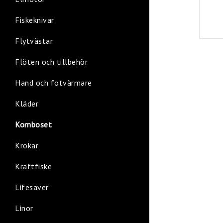
Fiskeknivar
Flytvästar
Flöten och tillbehör
Hand och fotvärmare
Kläder
Komboset
Krokar
Kräftfiske
Lifesaver
Linor