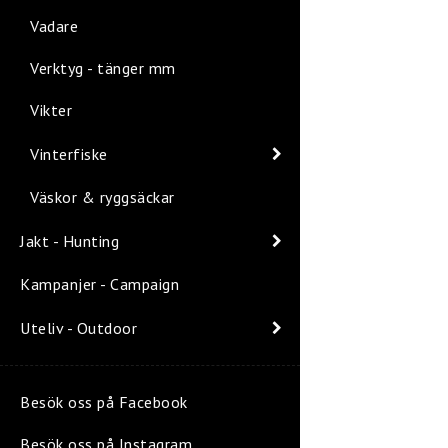
Vadare
Verktyg - tänger mm
Vikter
Vinterfiske
Väskor & ryggsäckar
Jakt - Hunting
Kampanjer - Campaign
Uteliv - Outdoor
Besök oss på Facebook
Besök oss på Instagram