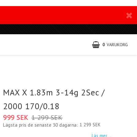
0
VARUKORG
MAX X 1.83m 3-14g 2Sec /
2000 170/0.18
999 SEK
1 299 SEK
1 299 SEK
Lägsta pris de senaste 30 dagarna
Läs mer...