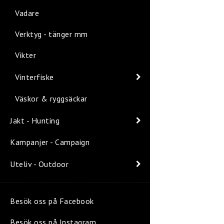
Vadare
Verktyg - tänger mm
Vikter
Vinterfiske
Väskor & ryggsäckar
Jakt - Hunting
Kampanjer - Campaign
Uteliv - Outdoor
Besök oss på Facebook
Besök oss på Instagram