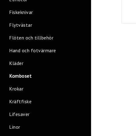
Fiskeknivar
Flytvästar
Flöten och tillbehör
Hand och fotvärmare
Kläder
Komboset
Krokar
Kräftfiske
Lifesaver
Linor