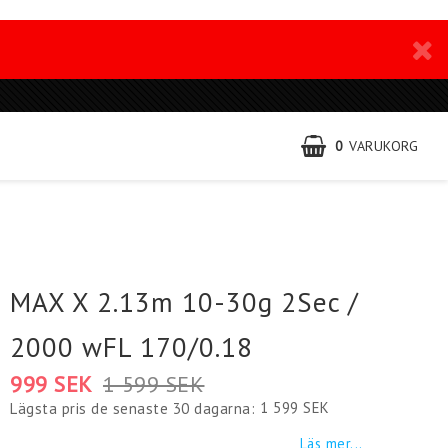
0
VARUKORG
MAX X 2.13m 10-30g 2Sec /
2000 wFL 170/0.18
999 SEK
1 599 SEK
1 599 SEK
Lägsta pris de senaste 30 dagarna
Läs mer...