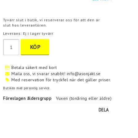
Tyvärr slut i butik, vi reserverar oss för att den är
slut hos leverantören.
Leverans:
Ej i lager tyvärr
KÖP
Betala säkert med kort
Maila oss, vi svarar snabbt! info@asonjakt.se
Med reservation för tryckfel när det gäller priser.
Butiken med personlig service.
Föreslagen åldersgrupp
Vuxen (tonåring eller äldre)
DELA