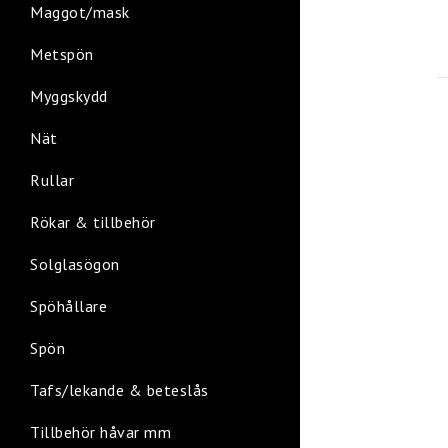
Maggot/mask
Metspön
Myggskydd
Nät
Rullar
Rökar & tillbehör
Solglasögon
Spöhållare
Spön
Tafs/lekande & beteslås
Tillbehör håvar mm