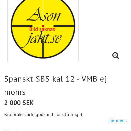
Spanskt SBS kal 12 - VMB ej
moms
2 000 SEK
Bra bruksskick, godkänd för stålhagel
Läs mer...