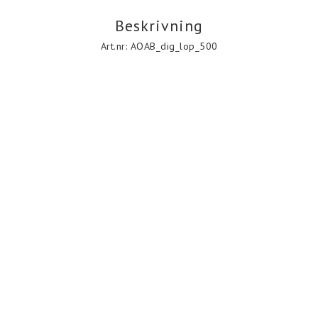
Beskrivning
Art.nr: AOAB_dig_lop_500