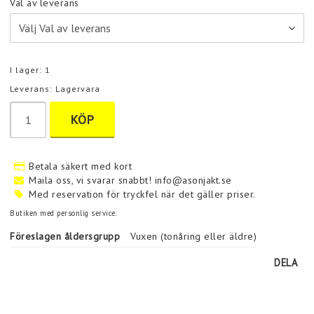
Val av leverans
I lager: 1
Leverans:
Lagervara
KÖP
Betala säkert med kort
Maila oss, vi svarar snabbt! info@asonjakt.se
Med reservation för tryckfel när det gäller priser.
Butiken med personlig service.
Föreslagen åldersgrupp
Vuxen (tonåring eller äldre)
DELA