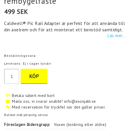
rembygelfäste
499 SEK
Caldwell® Pic Rail Adapter är perfekt för att använda till
din axelrem och för att monterat ett benstöd samtidigt.
Läs mer...
Beställningsvara
Leverans:
Ej i lager tyvärr
KÖP
Betala säkert med kort
Maila oss, vi svarar snabbt! info@asonjakt.se
Med reservation för tryckfel när det gäller priser.
Butiken med personlig service.
Föreslagen åldersgrupp
Vuxen (tonåring eller äldre)