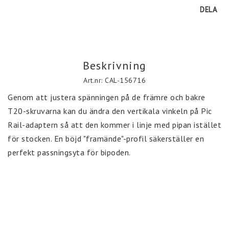
DELA
Beskrivning
Art.nr: CAL-156716
Genom att justera spänningen på de främre och bakre 
T20-skruvarna kan du ändra den vertikala vinkeln på Pic 
Rail-adaptern så att den kommer i linje med pipan istället 
för stocken. En böjd "framände"-profil säkerställer en 
perfekt passningsyta för bipoden.