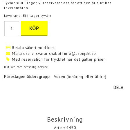
Tyvärr slut i lager, vi reserverar oss för att den är slut hos
leverantören.
Leverans:
Ej i lager tyvärr
KÖP
Betala säkert med kort
Maila oss, vi svarar snabbt! info@asonjakt.se
Med reservation för tryckfel när det gäller priser.
Butiken med personlig service.
Föreslagen åldersgrupp
Vuxen (tonåring eller äldre)
DELA
Beskrivning
Art.nr: 4450