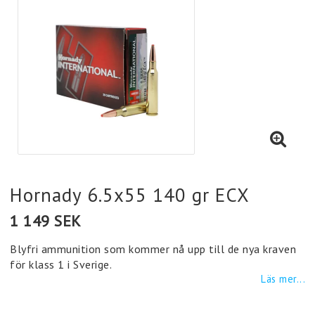
Hornady 6.5x55 140 gr ECX
1 149 SEK
Blyfri ammunition som kommer nå upp till de nya kraven
för klass 1 i Sverige.
Läs mer...