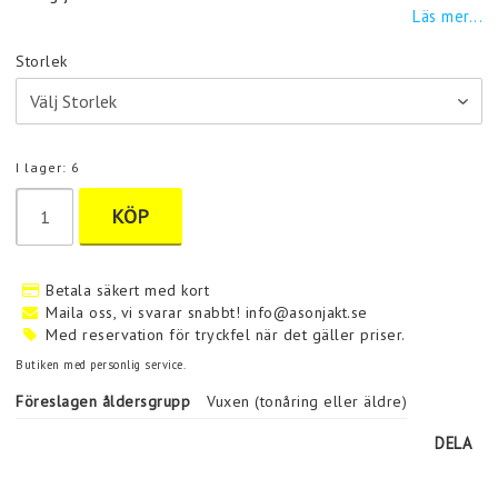
Läs mer...
Storlek
I lager: 6
KÖP
Betala säkert med kort
Maila oss, vi svarar snabbt! info@asonjakt.se
Med reservation för tryckfel när det gäller priser.
Butiken med personlig service.
Föreslagen åldersgrupp
Vuxen (tonåring eller äldre)
DELA