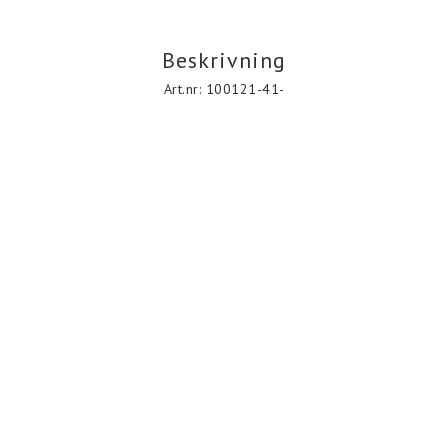
Beskrivning
Art.nr: 100121-41-