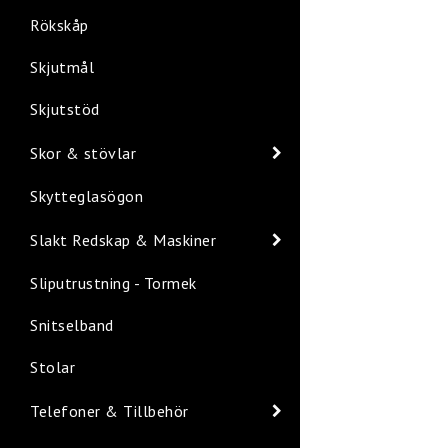
Rökskåp
Skjutmål
Skjutstöd
Skor & stövlar
Skytteglasögon
Slakt Redskap & Maskiner
Sliputrustning - Tormek
Snitselband
Stolar
Telefoner & Tillbehör