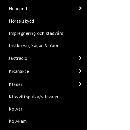
Hundpejl
Hörselskydd
Impregnering och klädvård
Jaktknivar, Sågar & Yxor
Jaktradio
Kikarsikte
Kläder
Klövviltspulka/viltvagn
Kolvar
Kolvkam