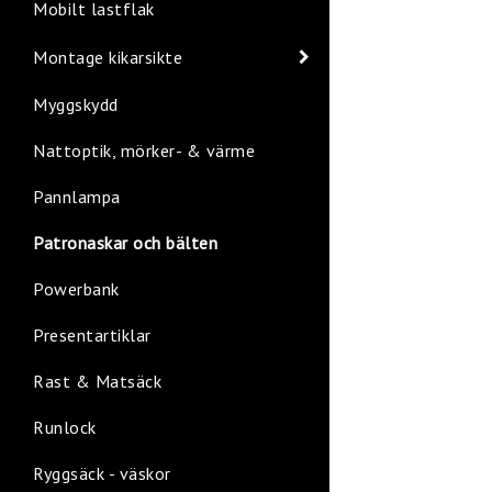
Mobilt lastflak
Montage kikarsikte
Myggskydd
Nattoptik, mörker- & värme
Pannlampa
Patronaskar och bälten
Powerbank
Presentartiklar
Rast & Matsäck
Runlock
Ryggsäck - väskor