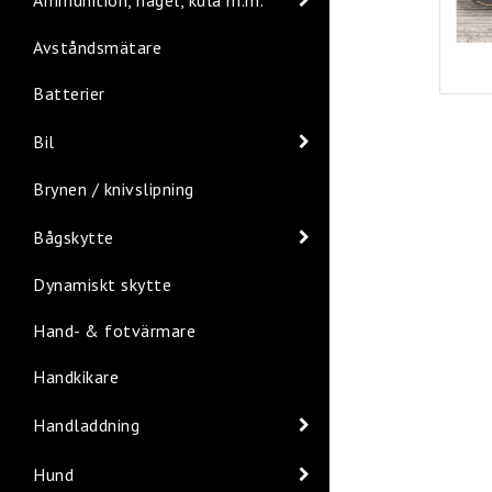
Avståndsmätare
Batterier
Bil
Brynen / knivslipning
Bågskytte
Dynamiskt skytte
Hand- & fotvärmare
Handkikare
Handladdning
Hund