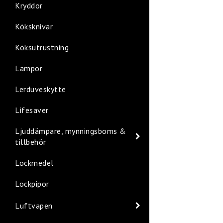
Kryddor
Köksknivar
Köksutrustning
Lampor
Lerduveskytte
Lifesaver
Ljuddämpare, mynningsboms &
tillbehör
Lockmedel
Lockpipor
Luftvapen