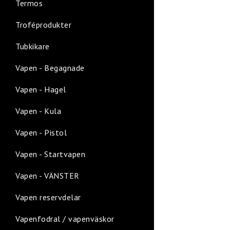
Termos
Troféprodukter
Tubkikare
Vapen - Begagnade
Vapen - Hagel
Vapen - Kula
Vapen - Pistol
Vapen - Startvapen
Vapen - VÄNSTER
Vapen reservdelar
Vapenfodral / vapenväskor