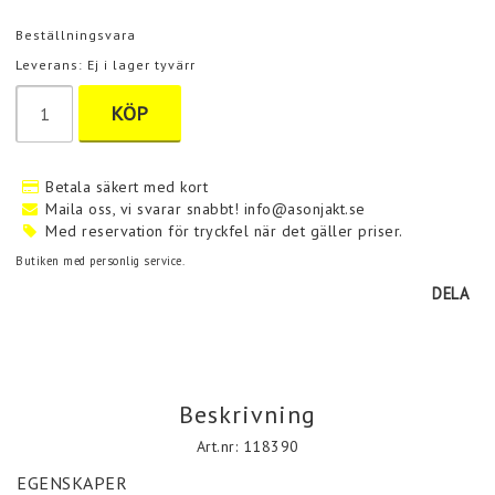
Beställningsvara
Leverans:
Ej i lager tyvärr
KÖP
Betala säkert med kort
Maila oss, vi svarar snabbt! info@asonjakt.se
Med reservation för tryckfel när det gäller priser.
Butiken med personlig service.
DELA
Beskrivning
Art.nr: 118390
EGENSKAPER
