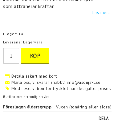
som attraherar kräftan.
Läs mer...
I lager: 14
Leverans:
Lagervara
KÖP
Betala säkert med kort
Maila oss, vi svarar snabbt! info@asonjakt.se
Med reservation för tryckfel när det gäller priser.
Butiken med personlig service.
Föreslagen åldersgrupp
Vuxen (tonåring eller äldre)
DELA