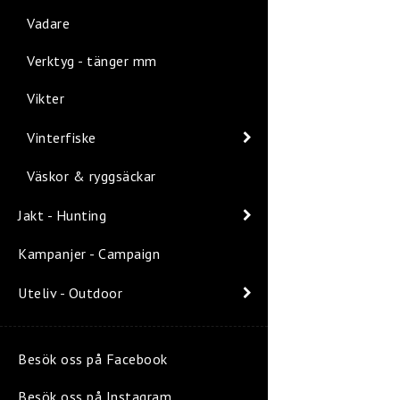
Vadare
Verktyg - tänger mm
Vikter
Vinterfiske
Väskor & ryggsäckar
Jakt - Hunting
Kampanjer - Campaign
Uteliv - Outdoor
Besök oss på Facebook
Besök oss på Instagram