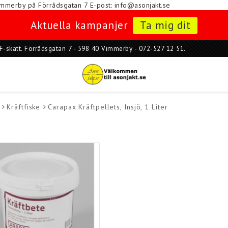
i Vimmerby på Förrådsgatan 7
E-post: info@asonjakt.se
Aktuella kampanjer
Ta mig dit
ar F-skatt. Förrådsgatan 7 - 598 40 Vimmerby - 072-527 12 51.
Kräftfiske
Carapax Kräftpellets, Insjö, 1 Liter