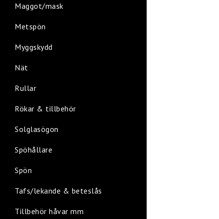
Maggot/mask
Metspön
Myggskydd
Nät
Rullar
Rökar & tillbehör
Solglasögon
Spöhållare
Spön
Tafs/lekande & beteslås
Tillbehör håvar mm