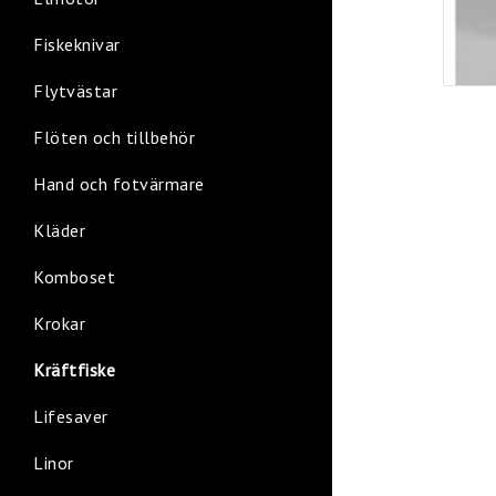
Fiskeknivar
Flytvästar
Flöten och tillbehör
Hand och fotvärmare
Kläder
Komboset
Krokar
Kräftfiske
Lifesaver
Linor