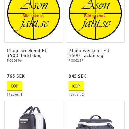
Plano weekend EU
Plano weekend EU
3500 Tacklebag
3600 Tacklebag
P000296
P000297
795 SEK
845 SEK
KÖP
KÖP
I lager: 1
I lager: 2