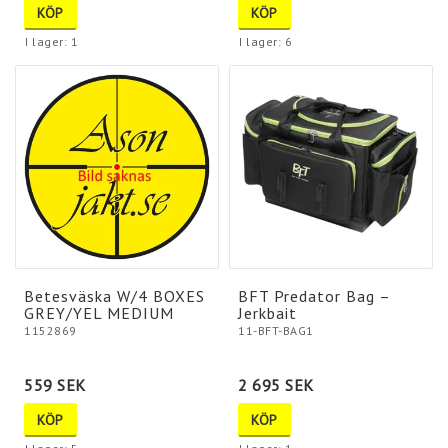
KÖP
KÖP
I lager: 1
I lager: 6
Betesväska W/4 BOXES
BFT Predator Bag –
GREY/YEL MEDIUM
Jerkbait
1152869
11-BFT-BAG1
559 SEK
2 695 SEK
KÖP
KÖP