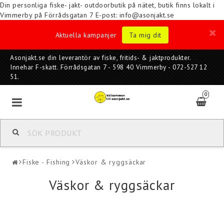
Din personliga fiske- jakt- outdoorbutik på nätet, butik finns lokalt i
Vimmerby på Förrådsgatan 7
E-post: info@asonjakt.se
Aktuella kampanjer
Ta mig dit
Asonjakt.se din leverantör av fiske, fritids- & jaktprodukter.
Innehar F-skatt. Förrådsgatan 7 - 598 40 Vimmerby - 072-527 12
51.
0
Fiske - Fishing
Väskor & ryggsäckar
Väskor & ryggsäckar