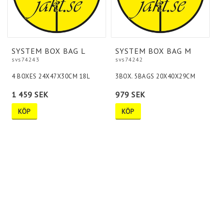
SYSTEM BOX BAG L
SYSTEM BOX BAG M
svs74243
svs74242
4 BOXES 24X47X30CM 18L
3BOX. 5BAGS 20X40X29CM
1 459 SEK
979 SEK
KÖP
KÖP