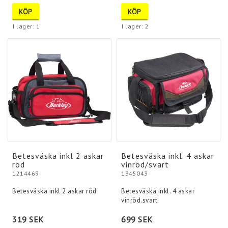
KÖP
KÖP
I lager: 1
I lager: 2
Betesväska inkl 2 askar
Betesväska inkl. 4 askar
röd
vinröd/svart
1214469
1345043
Betesväska inkl 2 askar röd
Betesväska inkl. 4 askar
vinröd.svart
319 SEK
699 SEK