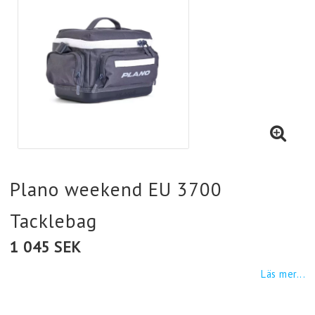
Plano weekend EU 3700
Tacklebag
1 045 SEK
Läs mer...