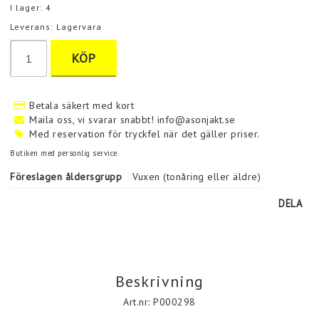
I lager: 4
Leverans:
Lagervara
KÖP
Betala säkert med kort
Maila oss, vi svarar snabbt! info@asonjakt.se
Med reservation för tryckfel när det gäller priser.
Butiken med personlig service.
Föreslagen åldersgrupp
Vuxen (tonåring eller äldre)
DELA
Beskrivning
Art.nr: P000298