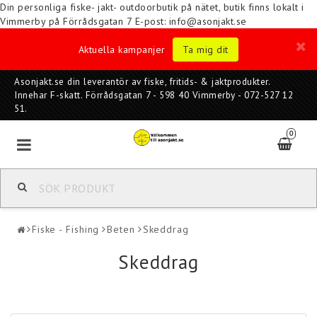
Din personliga fiske- jakt- outdoorbutik på nätet, butik finns lokalt i
Vimmerby på Förrådsgatan 7
E-post: info@asonjakt.se
Aktuella kampanjer
Ta mig dit
Asonjakt.se din leverantör av fiske, fritids- & jaktprodukter.
Innehar F-skatt. Förrådsgatan 7 - 598 40 Vimmerby - 072-527 12
51.
0
Fiske - Fishing
Beten
Skeddrag
Skeddrag