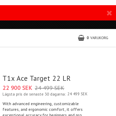
0
VARUKORG
T1x Ace Target 22 LR
22 900 SEK
24 499 SEK
24 499 SEK
Lägsta pris de senaste 30 dagarna
With advanced engineering, customizable
features, and ergonomic comfort, it offers
exceptional accuracy for beginners and pro