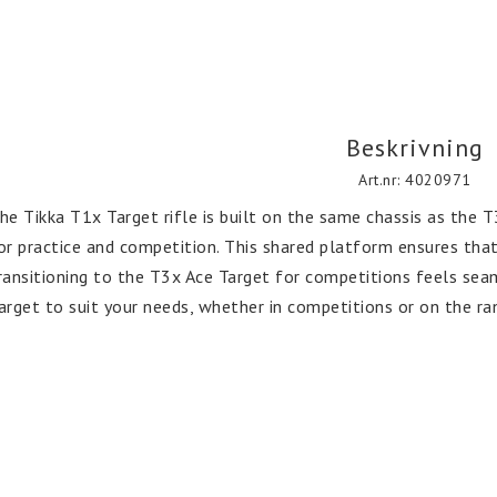
Beskrivning
Art.nr: 4020971
he Tikka T1x Target rifle is built on the same chassis as the T3
or practice and competition. This shared platform ensures that
ransitioning to the T3x Ace Target for competitions feels seam
arget to suit your needs, whether in competitions or on the ra