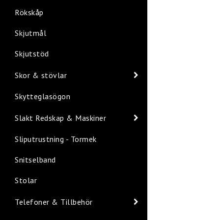
Rökskåp
Skjutmål
Skjutstöd
Skor & stövlar
Skytteglasögon
Slakt Redskap & Maskiner
Sliputrustning - Tormek
Snitselband
Stolar
Telefoner & Tillbehör