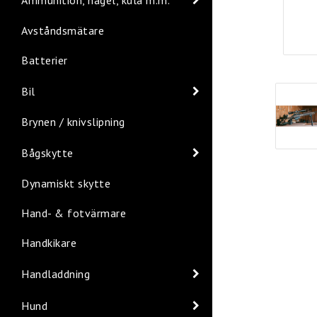
Avståndsmätare
Batterier
Bil
Brynen / knivslipning
Bågskytte
Dynamiskt skytte
Hand- & fotvärmare
Handkikare
Handladdning
Hund