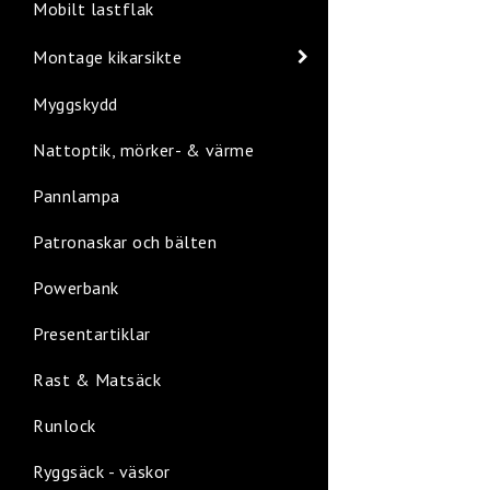
Mobilt lastflak
Montage kikarsikte
Myggskydd
Nattoptik, mörker- & värme
Pannlampa
Patronaskar och bälten
Powerbank
Presentartiklar
Rast & Matsäck
Runlock
Ryggsäck - väskor