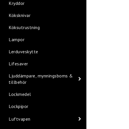
Kryddor
Köksknivar
Köksutrustning
Lampor
Lerduveskytte
Lifesaver
Ljuddämpare, mynningsboms &
tillbehör
Lockmedel
Lockpipor
Luftvapen