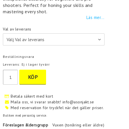
shooters. Perfect for honing your skills and
mastering every shot.
Läs mer...
Val av leverans
Beställningsvara
Leverans:
Ej i lager tyvärr
KÖP
Betala säkert med kort
Maila oss, vi svarar snabbt! info@asonjakt.se
Med reservation för tryckfel när det gäller priser.
Butiken med personlig service.
Föreslagen åldersgrupp
Vuxen (tonåring eller äldre)