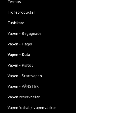
Termos
Troféprodukter
Tubkikare
Vapen - Begagnade
Vapen - Hagel
Vapen - Kula
Vapen - Pistol
Vapen - Startvapen
Vapen - VÄNSTER
Vapen reservdelar
Vapenfodral / vapenväskor