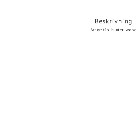
Beskrivning
Art.nr: t1x_hunter_woo