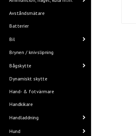
Avståndsmätare
Batterier
Bil
Brynen / knivslipning
Bågskytte
Dynamiskt skytte
Hand- & fotvärmare
Handkikare
Handladdning
Hund