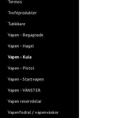
Termos
Troféprodukter
Tubkikare
Vapen - Begagnade
Vapen - Hagel
Vapen - Kula
Vapen - Pistol
Vapen - Startvapen
Vapen - VÄNSTER
Vapen reservdelar
Vapenfodral / vapenväskor