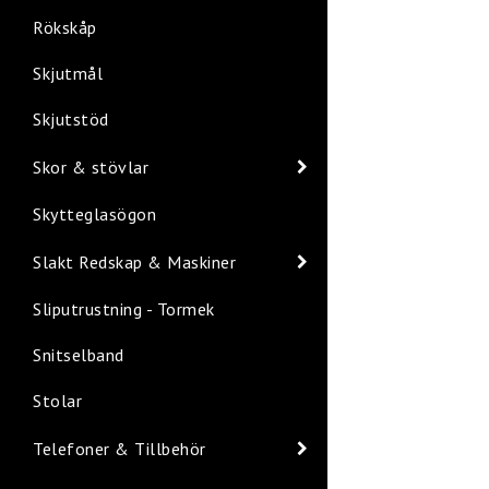
Rökskåp
Skjutmål
Skjutstöd
Skor & stövlar
Skytteglasögon
Slakt Redskap & Maskiner
Sliputrustning - Tormek
Snitselband
Stolar
Telefoner & Tillbehör