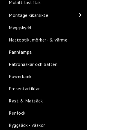
Mobilt lastflak
Montage kikarsikte
Myggskydd
Nattoptik, mörker- & värme
Pannlampa
Patronaskar och bälten
Powerbank
Presentartiklar
Rast & Matsäck
Runlock
Ryggsäck - väskor