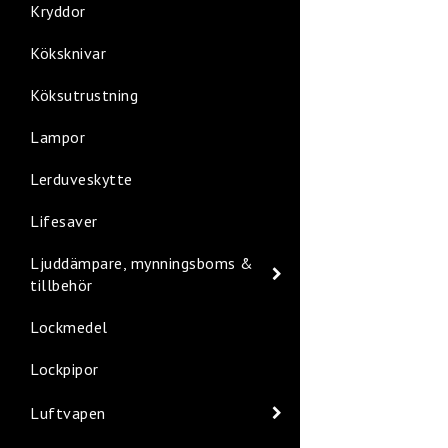
Kryddor
Köksknivar
Köksutrustning
Lampor
Lerduveskytte
Lifesaver
Ljuddämpare, mynningsboms &
tillbehör
Lockmedel
Lockpipor
Luftvapen