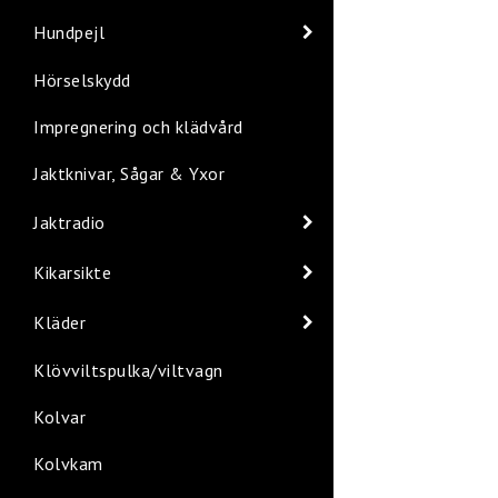
Hundpejl
Hörselskydd
Impregnering och klädvård
Jaktknivar, Sågar & Yxor
Jaktradio
Kikarsikte
Kläder
Klövviltspulka/viltvagn
Kolvar
Kolvkam