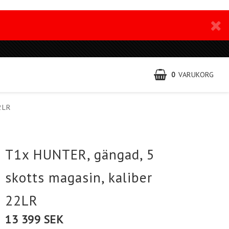
0
VARUKORG
2LR
T1x HUNTER, gängad, 5
skotts magasin, kaliber
22LR
13 399 SEK