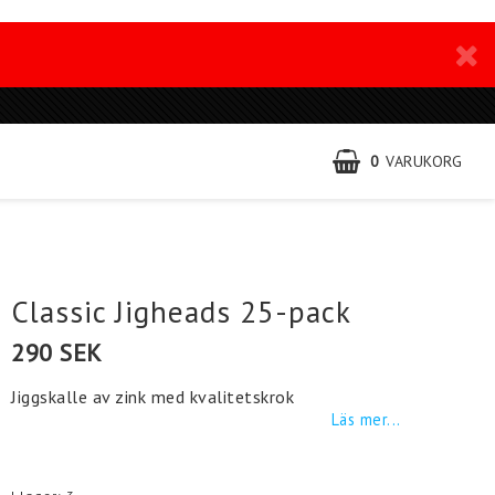
0
VARUKORG
Classic Jigheads 25-pack
290 SEK
Jiggskalle av zink med kvalitetskrok
Läs mer...