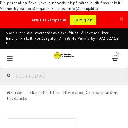
Din personliga fiske- jakt- outdoorbutik på nätet, butik finns lokalt i
Vimmerby på Förrådsgatan 7
E-post: info@asonjakt.se
Aktuella kampanjer
Ta mig dit
Asonjakt.se din leverantör av fiske, fritids- & jaktprodukter.
Innehar F-skatt. Förrådsgatan 7 - 598 40 Vimmerby - 072-527 12
51.
0
Fiske - Fishing
Kräftfiske
Betesbox, Carapaxmjärden,
fritidsfiske