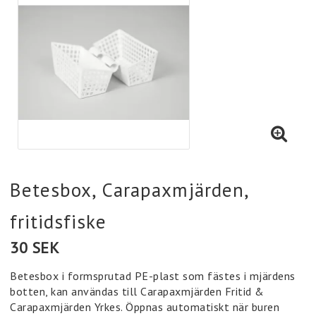
Betesbox, Carapaxmjärden,
fritidsfiske
30 SEK
Betesbox i formsprutad PE-plast som fästes i mjärdens
botten, kan användas till Carapaxmjärden Fritid &
Carapaxmjärden Yrkes. Öppnas automatiskt när buren