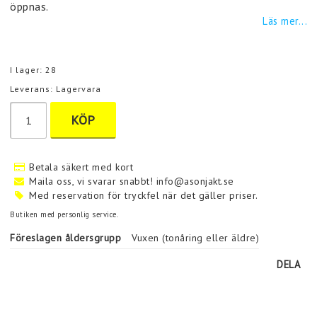
öppnas.
Läs mer...
I lager: 28
Leverans:
Lagervara
KÖP
Betala säkert med kort
Maila oss, vi svarar snabbt! info@asonjakt.se
Med reservation för tryckfel när det gäller priser.
Butiken med personlig service.
Föreslagen åldersgrupp
Vuxen (tonåring eller äldre)
DELA