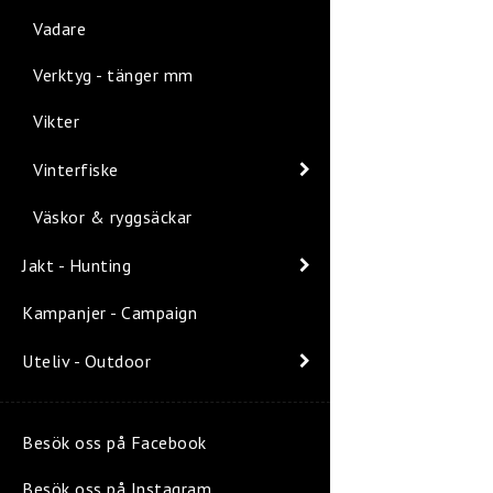
Vadare
Verktyg - tänger mm
Vikter
Vinterfiske
Väskor & ryggsäckar
Jakt - Hunting
Kampanjer - Campaign
Uteliv - Outdoor
Besök oss på Facebook
Besök oss på Instagram