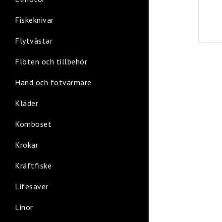
Fiskeknivar
Flytvästar
Flöten och tillbehör
Hand och fotvärmare
Kläder
Komboset
Krokar
Kräftfiske
Lifesaver
Linor