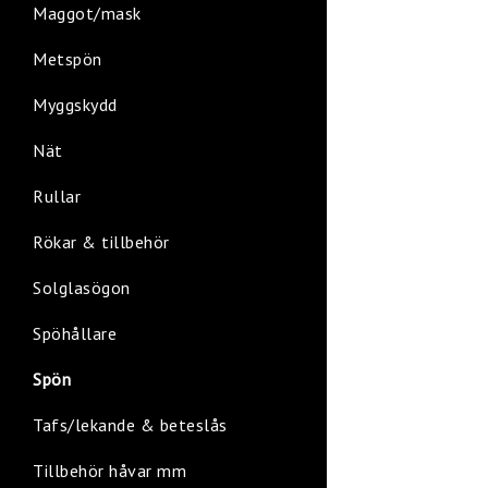
Maggot/mask
Metspön
Myggskydd
Nät
Rullar
Rökar & tillbehör
Solglasögon
Spöhållare
Spön
Tafs/lekande & beteslås
Tillbehör håvar mm