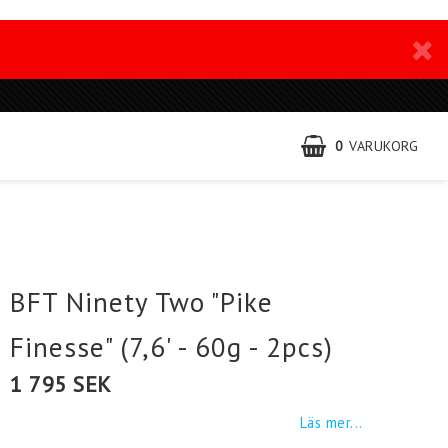
0
VARUKORG
BFT Ninety Two "Pike
Finesse" (7,6' - 60g - 2pcs)
1 795 SEK
Läs mer...