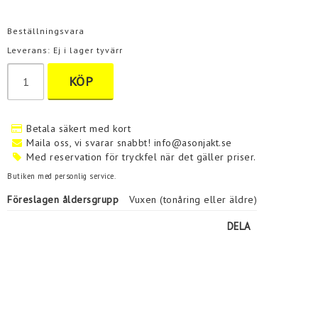
Beställningsvara
Leverans:
Ej i lager tyvärr
KÖP
Betala säkert med kort
Maila oss, vi svarar snabbt! info@asonjakt.se
Med reservation för tryckfel när det gäller priser.
Butiken med personlig service.
Föreslagen åldersgrupp
Vuxen (tonåring eller äldre)
DELA