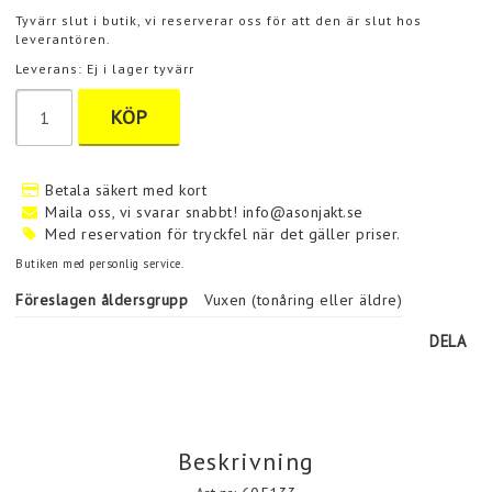
Tyvärr slut i butik, vi reserverar oss för att den är slut hos
leverantören.
Leverans:
Ej i lager tyvärr
KÖP
Betala säkert med kort
Maila oss, vi svarar snabbt! info@asonjakt.se
Med reservation för tryckfel när det gäller priser.
Butiken med personlig service.
Föreslagen åldersgrupp
Vuxen (tonåring eller äldre)
DELA
Beskrivning