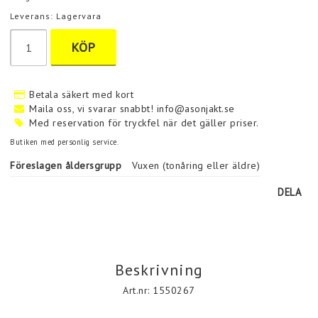
Leverans:
Lagervara
KÖP
Betala säkert med kort
Maila oss, vi svarar snabbt! info@asonjakt.se
Med reservation för tryckfel när det gäller priser.
Butiken med personlig service.
Föreslagen åldersgrupp
Vuxen (tonåring eller äldre)
DELA
Beskrivning
Art.nr: 1550267