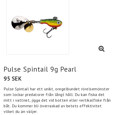
Pulse Spintail 9g Pearl
95 SEK
Pulse Spintail har ett unikt, oregelbundet rörelsemönster
som lockar predatorer från långt håll. Du kan fiska det
mitt i vattnet, jigga det vid botten eller vertikalfiske från
båt. Du kommer bli överraskad av betets effektivitet
vilket du än väljer.