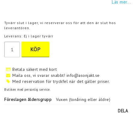
Läs mer...
Tyvärr slut i lager, vi reserverar oss för att den är slut hos
leverantören.
Leverans:
Ej i lager tyvärr
KÖP
Betala säkert med kort
Maila oss, vi svarar snabbt! info@asonjakt.se
Med reservation för tryckfel när det gäller priser.
Butiken med personlig service.
Föreslagen åldersgrupp
Vuxen (tonåring eller äldre)
DELA