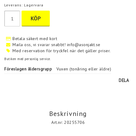
Leverans:
Lagervara
KÖP
Betala säkert med kort
Maila oss, vi svarar snabbt! info@asonjakt.se
Med reservation för tryckfel när det gäller priser.
Butiken med personlig service.
Föreslagen åldersgrupp
Vuxen (tonåring eller äldre)
DELA
Beskrivning
Art.nr: 20255706