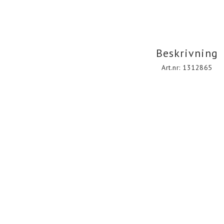
Beskrivning
Art.nr: 1312865