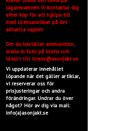
kräver licens och bevis på
jägarexamnen. Vi kontaktar dig
efter köp för att hjälpa till
med licensansökan på det
aktuella vapnet.
Om du beställer ammunition,
maila in foto på licens och
id.kort till licens@asonjakt.se.
Vi uppdaterar innehållet
löpande när det gäller artiklar,
vi reserverar oss för
prisjusteringar och andra
förändringar. Undrar du över
något? Hör av dig via mail:
info(a)asonjakt.se