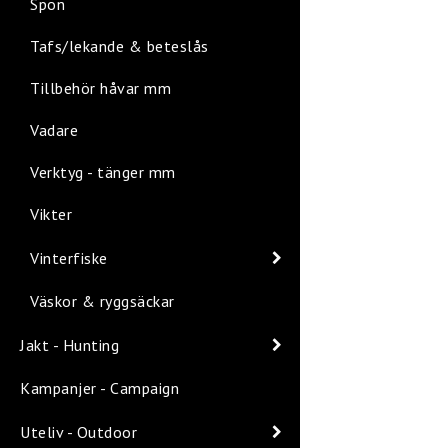
Spön
Tafs/lekande & beteslås
Tillbehör håvar mm
Vadare
Verktyg - tänger mm
Vikter
Vinterfiske
Väskor & ryggsäckar
Jakt - Hunting
Kampanjer - Campaign
Uteliv - Outdoor