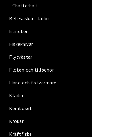
Chatterbait
Betesaskar - lådor
Elmotor
Fiskeknivar
Flytvästar
Flöten och tillbehör
Hand och fotvärmare
Kläder
Komboset
Krokar
Kräftfiske