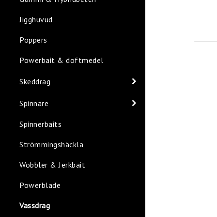
Jigghuvud
Poppers
Powerbait & doftmedel
Skeddrag
Spinnare
Spinnerbaits
Strömmingshäckla
Wobbler & Jerkbait
Powerblade
Vassdrag