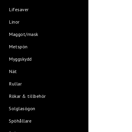
Lifesaver
Linor
Maggot/mask
Metspön
Myggskydd
Nät
Rullar
Rökar & tillbehör
Solglasögon
Spöhållare