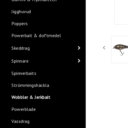
Jigghuvud
Poppers
Powerbait & doftmedel
Skeddrag
Spinnare
Spinnerbaits
Strömmingshäckla
Wobbler & Jerkbait
Powerblade
Vassdrag