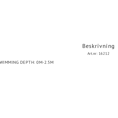
Beskrivning
Art.nr: 16212
WIMMING DEPTH: 0M-2.5M