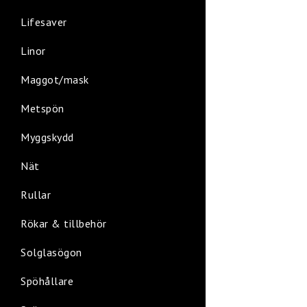
Lifesaver
Linor
Maggot/mask
Metspön
Myggskydd
Nät
Rullar
Rökar & tillbehör
Solglasögon
Spöhållare