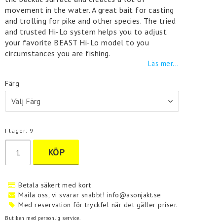
movement in the water. A great bait for casting
and trolling for pike and other species. The tried
and trusted Hi-Lo system helps you to adjust
your favorite BEAST Hi-Lo model to you
circumstances you are fishing.
Läs mer...
Färg
I lager: 9
KÖP
Betala säkert med kort
Maila oss, vi svarar snabbt! info@asonjakt.se
Med reservation för tryckfel när det gäller priser.
Butiken med personlig service.