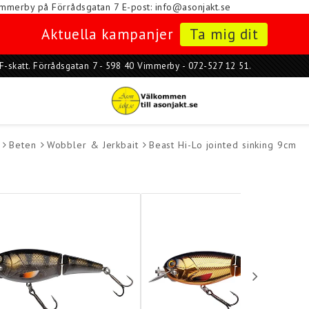
i Vimmerby på Förrådsgatan 7
E-post: info@asonjakt.se
Aktuella kampanjer
Ta mig dit
ar F-skatt. Förrådsgatan 7 - 598 40 Vimmerby - 072-527 12 51.
Beten
Wobbler & Jerkbait
Beast Hi-Lo jointed sinking 9cm