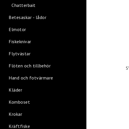
Chatterbait
Betesaskar - lådor
Elmotor
Fiskeknivar
Flytvästar
Flöten och tillbehör
S
Hand och fotvärmare
Kläder
Komboset
Krokar
Kräftfiske