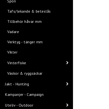
Spön
Tafs/lekande & beteslås
Tillbehör håvar mm
Vadare
Verktyg - tänger mm
Vikter
Vinterfiske
Väskor & ryggsäckar
Jakt - Hunting
Kampanjer - Campaign
Uteliv - Outdoor