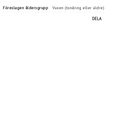
Föreslagen åldersgrupp
Vuxen (tonåring eller äldre)
DELA