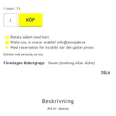
I lager: 21
KÖP
Betala säkert med kort
Maila oss, vi svarar snabbt! info@asonjakt.se
Med reservation för tryckfel när det gäller priser.
Butiken med personlig service.
Föreslagen åldersgrupp
Vuxen (tonåring eller äldre)
DELA
Beskrivning
Art.nr: stunna