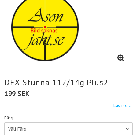
DEX Stunna 112/14g Plus2
199 SEK
Läs mer...
Färg