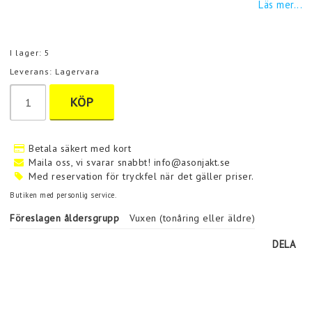
Läs mer...
I lager: 5
Leverans:
Lagervara
KÖP
Betala säkert med kort
Maila oss, vi svarar snabbt! info@asonjakt.se
Med reservation för tryckfel när det gäller priser.
Butiken med personlig service.
Föreslagen åldersgrupp
Vuxen (tonåring eller äldre)
DELA