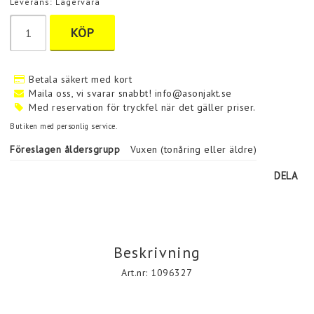
Leverans:
Lagervara
KÖP
Betala säkert med kort
Maila oss, vi svarar snabbt! info@asonjakt.se
Med reservation för tryckfel när det gäller priser.
Butiken med personlig service.
Föreslagen åldersgrupp
Vuxen (tonåring eller äldre)
DELA
Beskrivning
Art.nr: 1096327