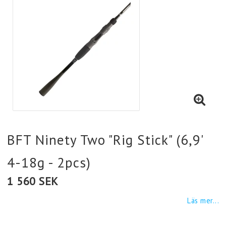
BFT Ninety Two "Rig Stick" (6,9'
4-18g - 2pcs)
1 560 SEK
Läs mer...