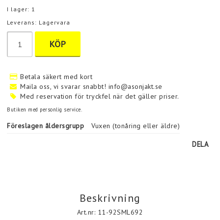
I lager: 1
Leverans:
Lagervara
KÖP
Betala säkert med kort
Maila oss, vi svarar snabbt! info@asonjakt.se
Med reservation för tryckfel när det gäller priser.
Butiken med personlig service.
Föreslagen åldersgrupp
Vuxen (tonåring eller äldre)
DELA
Beskrivning
Art.nr: 11-92SML692