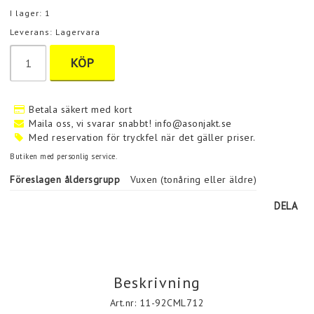
I lager: 1
Leverans:
Lagervara
KÖP
Betala säkert med kort
Maila oss, vi svarar snabbt! info@asonjakt.se
Med reservation för tryckfel när det gäller priser.
Butiken med personlig service.
Föreslagen åldersgrupp
Vuxen (tonåring eller äldre)
DELA
Beskrivning
Art.nr: 11-92CML712