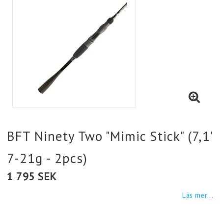
BFT Ninety Two "Mimic Stick" (7,1'
7-21g - 2pcs)
1 795 SEK
Läs mer...