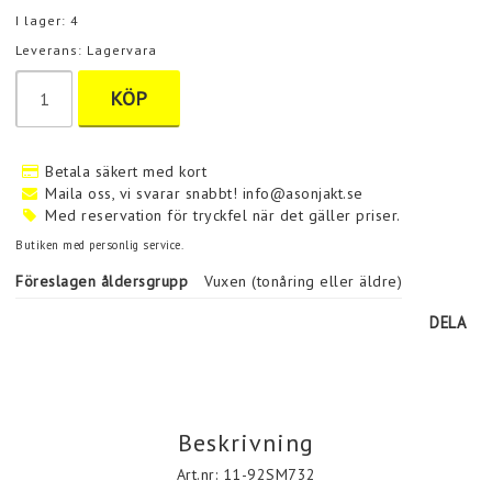
I lager: 4
Leverans:
Lagervara
KÖP
Betala säkert med kort
Maila oss, vi svarar snabbt! info@asonjakt.se
Med reservation för tryckfel när det gäller priser.
Butiken med personlig service.
Föreslagen åldersgrupp
Vuxen (tonåring eller äldre)
DELA
Beskrivning
Art.nr: 11-92SM732