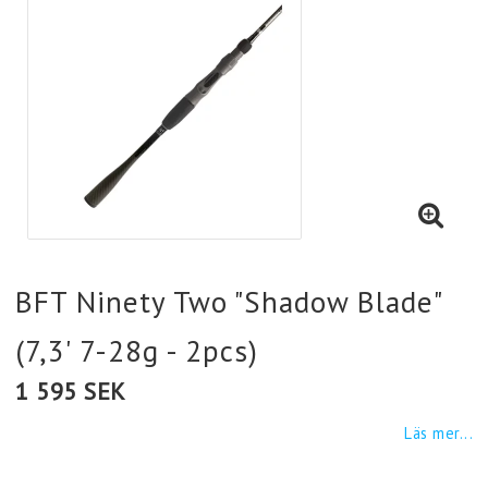
BFT Ninety Two "Shadow Blade"
(7,3' 7-28g - 2pcs)
1 595 SEK
Läs mer...