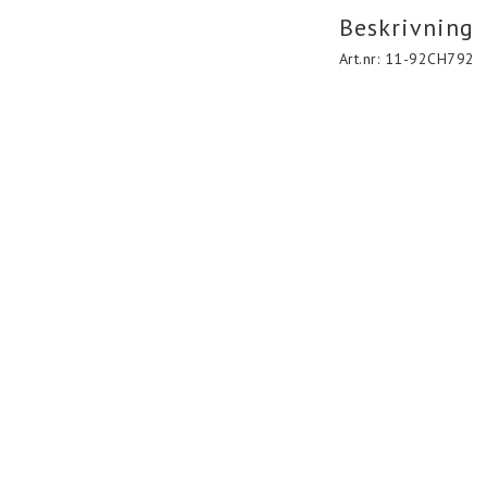
Beskrivning
Art.nr: 11-92CH792