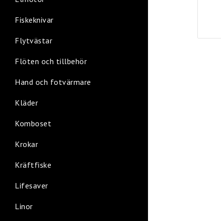
Fiskeknivar
Flytvästar
Flöten och tillbehör
Hand och fotvärmare
Kläder
Komboset
Krokar
Kräftfiske
Lifesaver
Linor