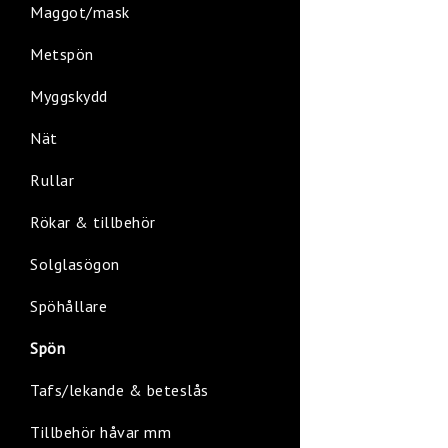
Maggot/mask
Metspön
Myggskydd
Nät
Rullar
Rökar & tillbehör
Solglasögon
Spöhållare
Spön
Tafs/lekande & beteslås
Tillbehör håvar mm