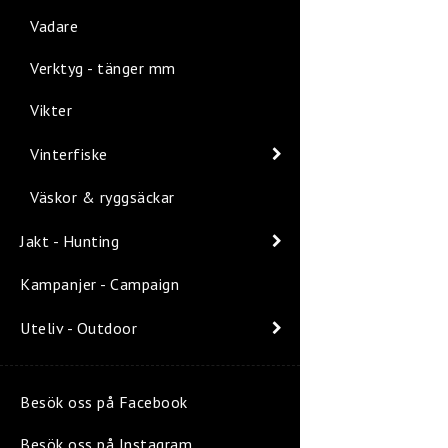
Vadare
Verktyg - tänger mm
Vikter
Vinterfiske
Väskor & ryggsäckar
Jakt - Hunting
Kampanjer - Campaign
Uteliv - Outdoor
Besök oss på Facebook
Besök oss på Instagram