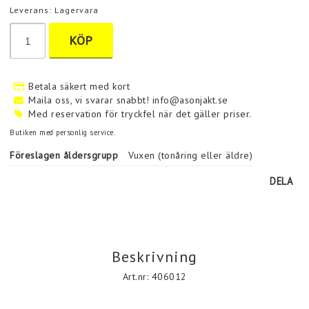
Leverans:
Lagervara
KÖP
Betala säkert med kort
Maila oss, vi svarar snabbt! info@asonjakt.se
Med reservation för tryckfel när det gäller priser.
Butiken med personlig service.
Föreslagen åldersgrupp
Vuxen (tonåring eller äldre)
DELA
Beskrivning
Art.nr: 406012