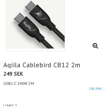
Aqiila Cablebird CB12 2m
249 SEK
USBC-C 240W 2M
Läs mer...
I lager: 5