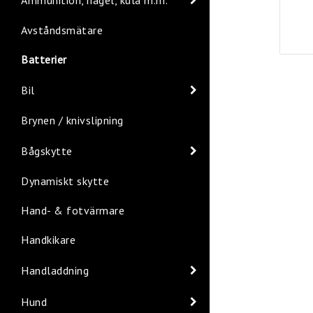
Avståndsmätare
Batterier
Bil
Brynen / knivslipning
Bågskytte
Dynamiskt skytte
Hand- & fotvärmare
Handkikare
Handladdning
Hund