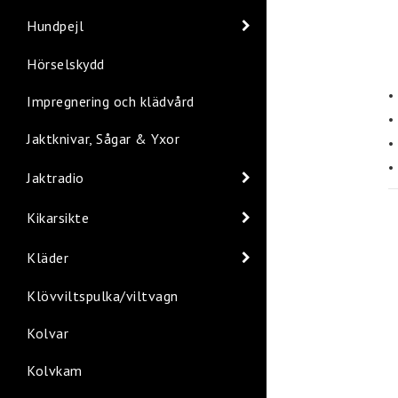
Hundpejl
Hörselskydd
•
Impregnering och klädvård
•
Jaktknivar, Sågar & Yxor
•
•
Jaktradio
Kikarsikte
Kläder
Klövviltspulka/viltvagn
Kolvar
Kolvkam