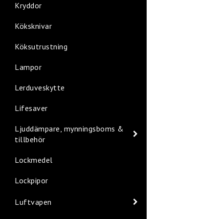
Kryddor
Köksknivar
Köksutrustning
Lampor
Lerduveskytte
Lifesaver
Ljuddämpare, mynningsboms &
tillbehör
Lockmedel
Lockpipor
Luftvapen