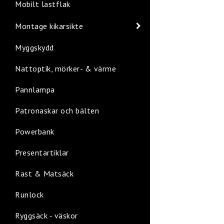
Mobilt lastflak
Montage kikarsikte
Myggskydd
Nattoptik, mörker- & värme
Pannlampa
Patronaskar och bälten
Powerbank
Presentartiklar
Rast & Matsäck
Runlock
Ryggsäck - väskor