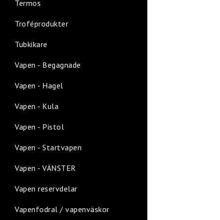
Termos
Troféprodukter
Tubkikare
Vapen - Begagnade
Vapen - Hagel
Vapen - Kula
Vapen - Pistol
Vapen - Startvapen
Vapen - VÄNSTER
Vapen reservdelar
Vapenfodral / vapenväskor