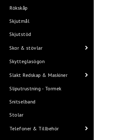
Rökskåp
Skjutmål
Skjutstöd
Skor & stövlar
Skytteglasögon
Slakt Redskap & Maskiner
Sliputrustning - Tormek
Snitselband
Stolar
Telefoner & Tillbehör