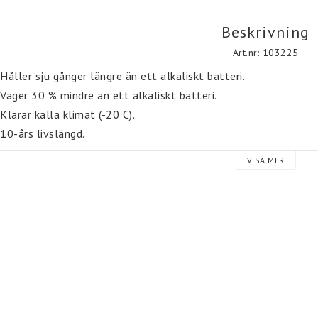
Beskrivning
Art.nr: 103225
 Håller sju gånger längre än ett alkaliskt batteri.

 Väger 30 % mindre än ett alkaliskt batteri.

 Klarar kalla klimat (-20 C).

 10-års livslängd.
VISA MER