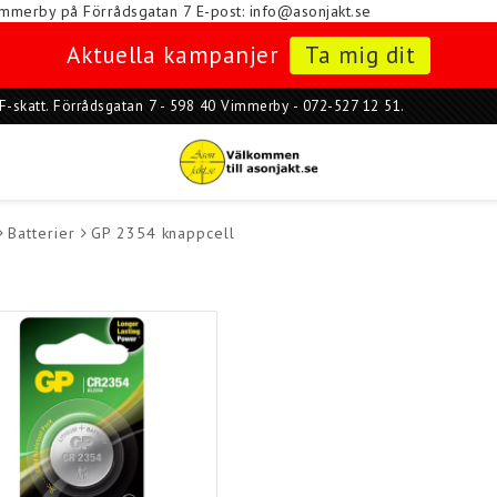
i Vimmerby på Förrådsgatan 7
E-post: info@asonjakt.se
Aktuella kampanjer
Ta mig dit
ar F-skatt. Förrådsgatan 7 - 598 40 Vimmerby - 072-527 12 51.
Batterier
GP 2354 knappcell