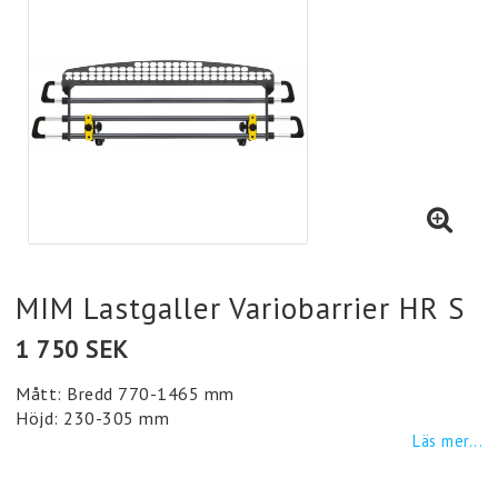
MIM Lastgaller Variobarrier HR S
1 750 SEK
Mått: Bredd 770-1465 mm
Höjd: 230-305 mm
Läs mer...