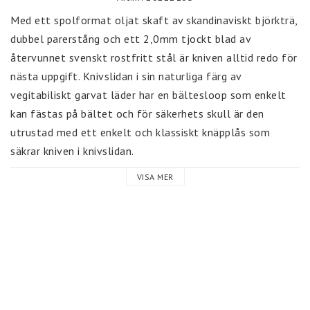
Med ett spolformat oljat skaft av skandinaviskt björkträ, 
dubbel parerstång och ett 2,0mm tjockt blad av 
återvunnet svenskt rostfritt stål är kniven alltid redo för 
nästa uppgift. Knivslidan i sin naturliga färg av 
vegitabiliskt garvat läder har en bältesloop som enkelt 
kan fästas på bältet och för säkerhets skull är den 
utrustad med ett enkelt och klassiskt knäpplås som 
säkrar kniven i knivslidan.
VISA MER