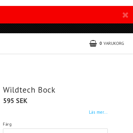
0
VARUKORG
Wildtech Bock
595 SEK
Läs mer...
Färg