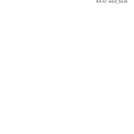
Art.nr: wild_bock