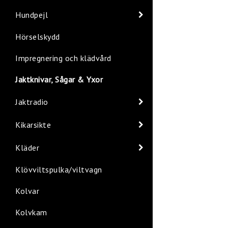
Hundpejl
Hörselskydd
Impregnering och klädvård
Jaktknivar, Sågar & Yxor
Jaktradio
Kikarsikte
Kläder
Klövviltspulka/viltvagn
Kolvar
Kolvkam