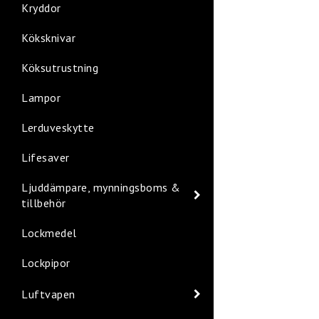
Kryddor
Köksknivar
Köksutrustning
Lampor
Lerduveskytte
Lifesaver
Ljuddämpare, mynningsboms &
tillbehör
Lockmedel
Lockpipor
Luftvapen