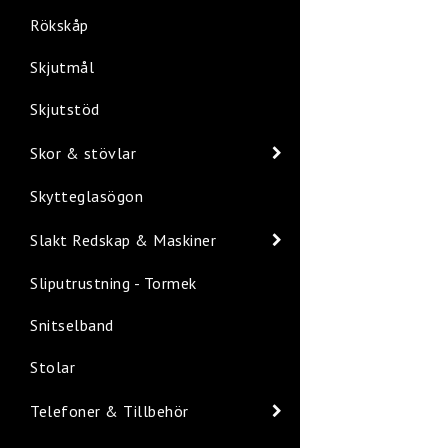
Rökskåp
Skjutmål
Skjutstöd
Skor & stövlar
Skytteglasögon
Slakt Redskap & Maskiner
Sliputrustning - Tormek
Snitselband
Stolar
Telefoner & Tillbehör