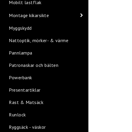
Mobilt lastflak
Montage kikarsikte
Myggskydd
Nattoptik, mörker- & värme
Pannlampa
Patronaskar och bälten
Powerbank
Presentartiklar
Rast & Matsäck
Runlock
Ryggsäck - väskor