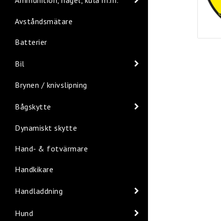
Avståndsmätare
Batterier
Bil
Brynen / knivslipning
Bågskytte
Dynamiskt skytte
Hand- & fotvärmare
Handkikare
Handladdning
Hund