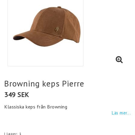
Browning keps Pierre
349 SEK
Klassiska keps från Browning
Läs mer...
I lager: 1