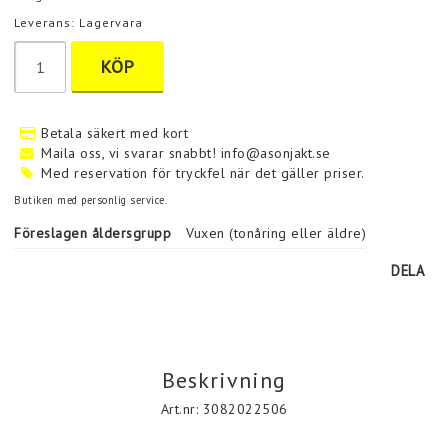
Leverans:
Lagervara
KÖP
Betala säkert med kort
Maila oss, vi svarar snabbt! info@asonjakt.se
Med reservation för tryckfel när det gäller priser.
Butiken med personlig service.
Föreslagen åldersgrupp
Vuxen (tonåring eller äldre)
DELA
Beskrivning
Art.nr: 3082022506