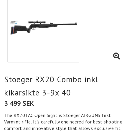
Stoeger RX20 Combo inkl
kikarsikte 3-9x 40
3 499 SEK
The RX20TAC Open Sight is Stoeger AIRGUNS first
Varmint rifle. It’s carefully engineered for best shooting
comfort and innovative style that allows exclusive fit