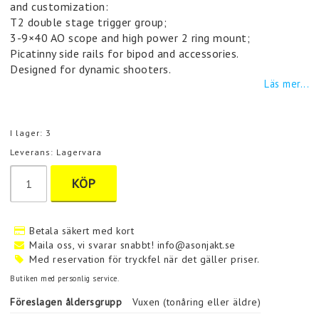
and customization:
T2 double stage trigger group;
3-9×40 AO scope and high power 2 ring mount;
Picatinny side rails for bipod and accessories.
Designed for dynamic shooters.
Läs mer...
I lager: 3
Leverans:
Lagervara
KÖP
Betala säkert med kort
Maila oss, vi svarar snabbt! info@asonjakt.se
Med reservation för tryckfel när det gäller priser.
Butiken med personlig service.
Föreslagen åldersgrupp
Vuxen (tonåring eller äldre)