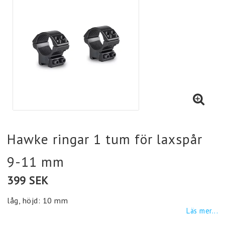
Hawke ringar 1 tum för laxspår
9-11 mm
399 SEK
låg, höjd: 10 mm
Läs mer...