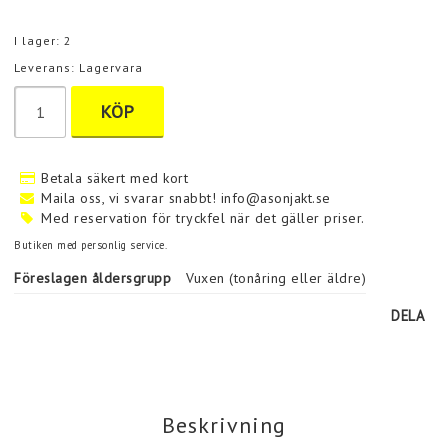
I lager: 2
Leverans:
Lagervara
KÖP
Betala säkert med kort
Maila oss, vi svarar snabbt! info@asonjakt.se
Med reservation för tryckfel när det gäller priser.
Butiken med personlig service.
Föreslagen åldersgrupp
Vuxen (tonåring eller äldre)
DELA
Beskrivning