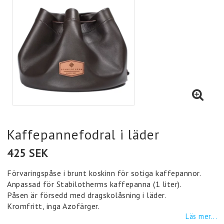
Kaffepannefodral i läder
425 SEK
Förvaringspåse i brunt koskinn för sotiga kaffepannor.
Anpassad för Stabilotherms kaffepanna (1 liter).
Påsen är försedd med dragskolåsning i läder.
Kromfritt, inga Azofärger.
Läs mer...