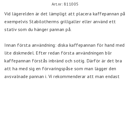
Art.nr: 811005
Vid lägerelden är det lämpligt att placera kaffepannan på 
exempelvis Stabilotherms grillgaller eller använd ett 
stativ som du hänger pannan på.

Innan första användning: diska kaffepannan för hand med 
lite diskmedel. Efter redan första användningen blir 
kaffepannan förstås inbränd och sotig. Därför är det bra 
att ha med sig en förvaringspåse som man lägger den 
avsvalnade pannan i. Vi rekommenderar att man endast 
sköljer ur eller handdiskar kaffepannan.
