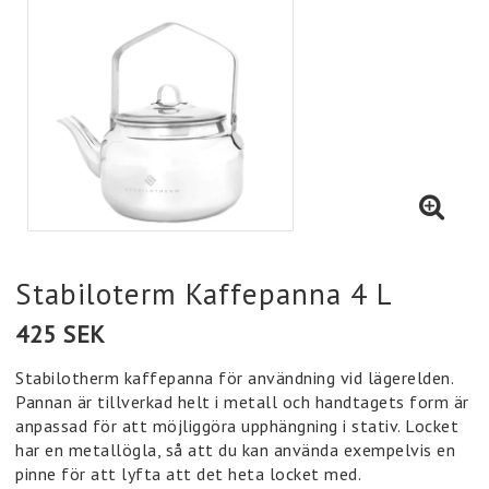
Stabiloterm Kaffepanna 4 L
425 SEK
Stabilotherm kaffepanna för användning vid lägerelden.
Pannan är tillverkad helt i metall och handtagets form är
anpassad för att möjliggöra upphängning i stativ. Locket
har en metallögla, så att du kan använda exempelvis en
pinne för att lyfta att det heta locket med.