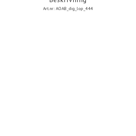
Art.nr: AOAB_dig_lop_444