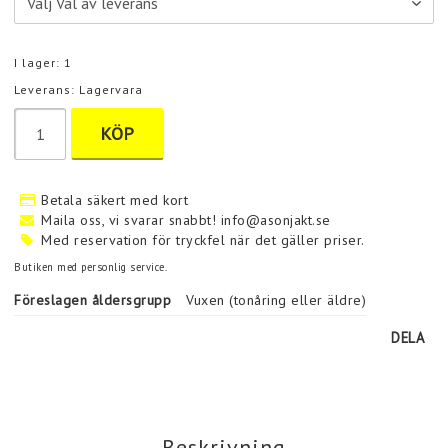
I lager: 1
Leverans:
Lagervara
KÖP
Betala säkert med kort
Maila oss, vi svarar snabbt! info@asonjakt.se
Med reservation för tryckfel när det gäller priser.
Butiken med personlig service.
Föreslagen åldersgrupp
Vuxen (tonåring eller äldre)
DELA
Beskrivning