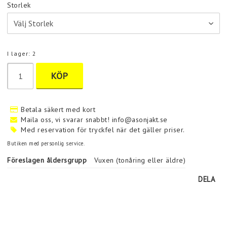
Storlek
I lager: 2
KÖP
Betala säkert med kort
Maila oss, vi svarar snabbt! info@asonjakt.se
Med reservation för tryckfel när det gäller priser.
Butiken med personlig service.
Föreslagen åldersgrupp
Vuxen (tonåring eller äldre)
DELA