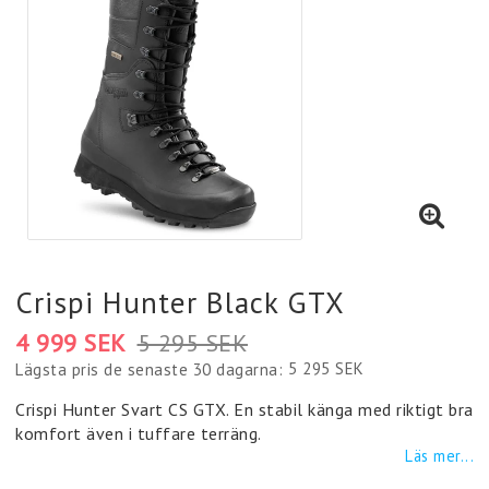
Crispi Hunter Black GTX
4 999 SEK
5 295 SEK
5 295 SEK
Lägsta pris de senaste 30 dagarna
Crispi Hunter Svart CS GTX. En stabil känga med riktigt bra
komfort även i tuffare terräng.
Läs mer...