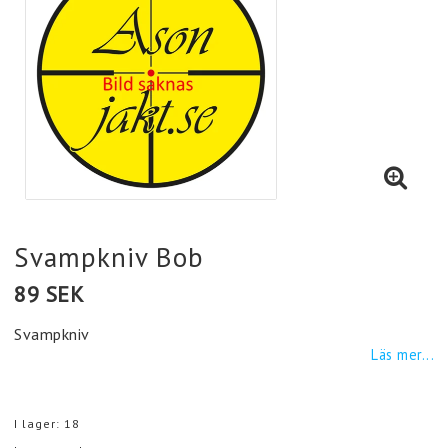
Svampkniv Bob
89 SEK
Svampkniv
Läs mer...
I lager: 18