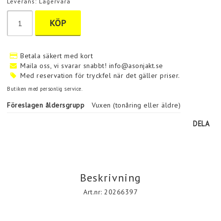
Leverans:
Lagervara
KÖP
Betala säkert med kort
Maila oss, vi svarar snabbt! info@asonjakt.se
Med reservation för tryckfel när det gäller priser.
Butiken med personlig service.
Föreslagen åldersgrupp
Vuxen (tonåring eller äldre)
DELA
Beskrivning
Art.nr: 20266397