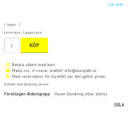
Läs mer...
I lager: 2
Leverans:
Lagervara
KÖP
Betala säkert med kort
Maila oss, vi svarar snabbt! info@asonjakt.se
Med reservation för tryckfel när det gäller priser.
Butiken med personlig service.
Föreslagen åldersgrupp
Vuxen (tonåring eller äldre)
DELA